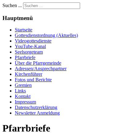
Suchen ...
Hauptmenü
Startseite
Gottesdienstordnung (Aktuelles)
Videogottesdienste
YouTube-Kanal
Seelsorgeteam
Pfarrbriefe
Über die Pfarrgemeinde
Adressen/Ansprechpartner
Kirchenführer
Fotos und Berichte
Gremien
Links
Kontakt
Impressum
Datenschutzerklärung
Newsletter Anmeldung
Pfarrbriefe